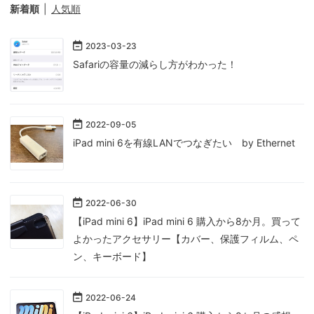
新着順
人気順
2023
-
03
-
23
Safariの容量の減らし方がわかった！
2022
-
09
-
05
iPad mini 6を有線LANでつなぎたい by Ethernet
2022
-
06
-
30
【iPad mini 6】iPad mini 6 購入から8か月。買って
よかったアクセサリー【カバー、保護フィルム、ペ
ン、キーボード】
2022
-
06
-
24