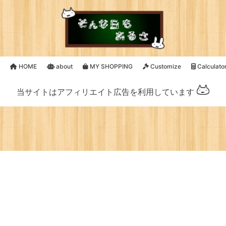
HOME
about
MY SHOPPING
Customize
Calculato
当サイトはアフィリエイト広告を利用しています