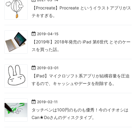
【Procreate】Procreate というイラストアプリがス
テキすぎる。
2019
-
04
-
15
【2019年】2018年発売の iPad 第6世代 とそのケー
スを買った話。
2019
-
03
-
01
【iPad】マイクロソフト系アプリが結構容量を圧迫
するので、キャッシュやデータを削除する。
2019
-
02
-
11
タッチペンは100円のものも優秀！今のイチオシは
Can★Doさんのディスクタイプ。