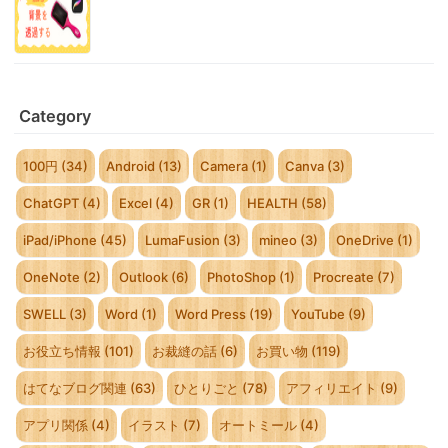
Category
100円 (34)
Android (13)
Camera (1)
Canva (3)
ChatGPT (4)
Excel (4)
GR (1)
HEALTH (58)
iPad/iPhone (45)
LumaFusion (3)
mineo (3)
OneDrive (1)
OneNote (2)
Outlook (6)
PhotoShop (1)
Procreate (7)
SWELL (3)
Word (1)
Word Press (19)
YouTube (9)
お役立ち情報 (101)
お裁縫の話 (6)
お買い物 (119)
はてなブログ関連 (63)
ひとりごと (78)
アフィリエイト (9)
アプリ関係 (4)
イラスト (7)
オートミール (4)