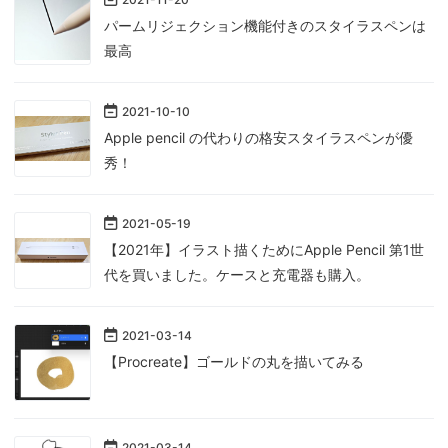
パームリジェクション機能付きのスタイラスペンは
最高
2021
-
10
-
10
Apple pencil の代わりの格安スタイラスペンが優
秀！
2021
-
05
-
19
【2021年】イラスト描くためにApple Pencil 第1世
代を買いました。ケースと充電器も購入。
2021
-
03
-
14
【Procreate】ゴールドの丸を描いてみる
2021
-
03
-
14