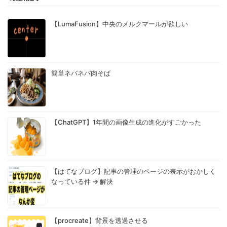
【LumaFusion】中央のメルクマールが欲しい
簡単ネバネバ肉そば
【ChatGPT】1年間の画像生成の進化がすごかった
【はてなブログ】記事の管理のページの表示がおかしく
なっている件 → 解決
【procreate】背景を透過させる