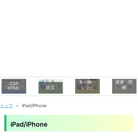
食べ物・
健康・医
CSS
防災
レシピ
療
HTML
トップ
>
iPad/iPhone
iPad/iPhone