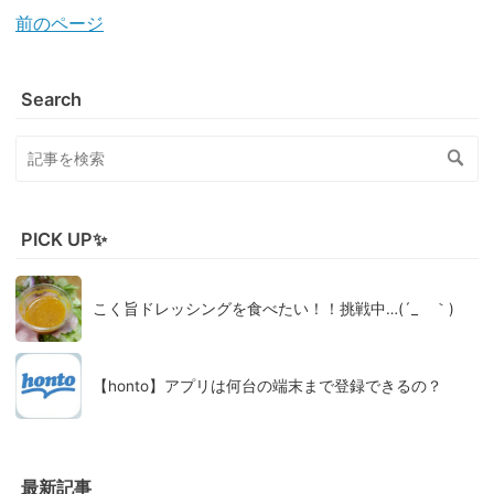
前のページ
Search
PICK UP✨
こく旨ドレッシングを食べたい！！挑戦中…(´_ゝ｀)
【honto】アプリは何台の端末まで登録できるの？
最新記事