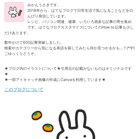
みかんうさぎです。
2018年から、はてなブログで日常生活で気になることなどをの
んびり発信しています。
レシピ、パソコン関連、健康、いろいろ雑多な記事の寄せ集め
です。はてなブログカスタマイズについてのHow to 記事も少し
だけあります。
数年かけて600記事突破しました。
検索やカテゴリーから気になる単語を探してみたら何か見つかるかも…？(*‘∀‘)
ごゆっくりどうぞ。
★ブログ内のイラストについて★引用元の記載がないものはオリジナルです
★
★一部アイキャッチ画像の作成にCanvaを利用しています★
このブログについて